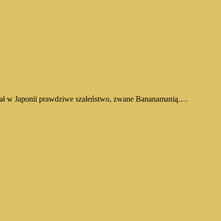
ołał w Japonii prawdziwe szaleństwo, zwane Bananamanią.…