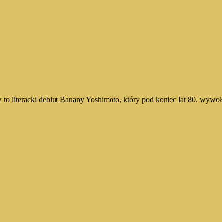
o literacki debiut Banany Yoshimoto, który pod koniec lat 80. wyw