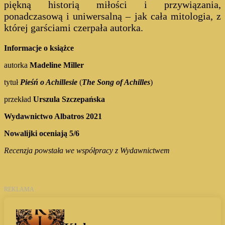
piękną historią miłości i przywiązania,
ponadczasową i uniwersalną – jak cała mitologia, z
której garściami czerpała autorka.
Informacje o książce
autorka
Madeline Miller
tytuł
Pieśń o Achillesie
(
The Song of Achilles
)
przekład
Urszula Szczepańska
Wydawnictwo Albatros 2021
Nowalijki oceniają 5/6
Recenzja powstała we współpracy z Wydawnictwem