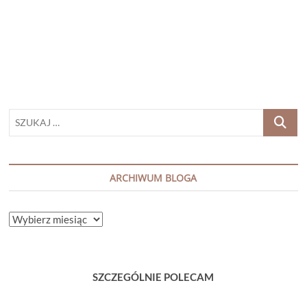
ROWLEY
„REDAKTORKA”
SZUKAJ
…
ARCHIWUM BLOGA
ARCHIWUM
BLOGA
SZCZEGÓLNIE POLECAM