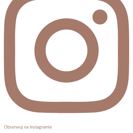
Obserwuj na Instagramie