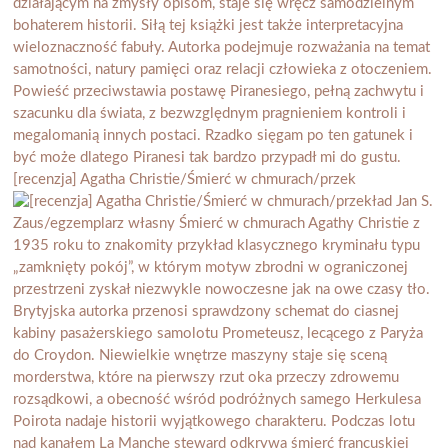
[recenzja] Agatha Christie/Śmierć w chmurach/przek