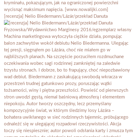
[recenzja] Nelio Biedermann/Lázár/przekład Danuta