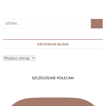
SZUKAJ
…
ARCHIWUM BLOGA
ARCHIWUM
BLOGA
SZCZEGÓLNIE POLECAM