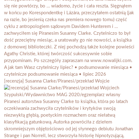
[recenzja] Susanna Clarke/Piranesi/przekład Wojcie