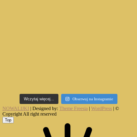
Wczytaj więcej...
Obserwuj na Instagramie
NOWALIJKI
| Designed by:
Theme Freesia
|
WordPress
| ©
Copyright All right reserved
Top