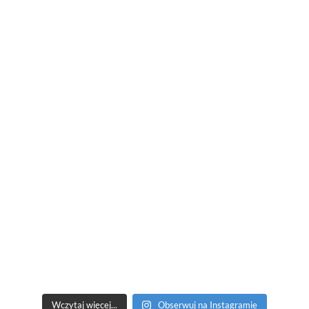
Wczytaj więcej...
Obserwuj na Instagramie