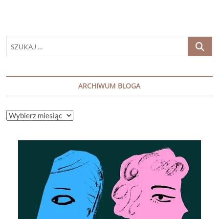
SZUKAJ
…
ARCHIWUM BLOGA
ARCHIWUM
BLOGA