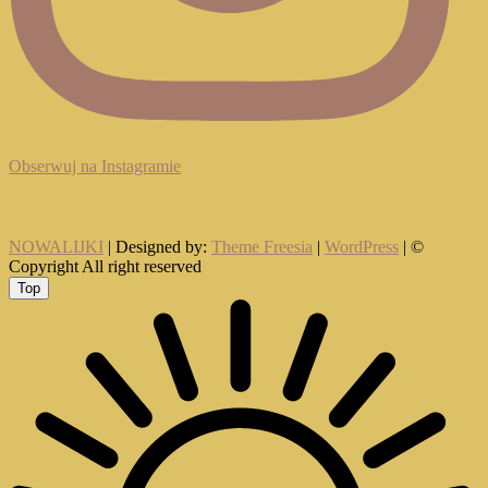
Obserwuj na Instagramie
NOWALIJKI
| Designed by:
Theme Freesia
|
WordPress
| ©
Copyright All right reserved
Top