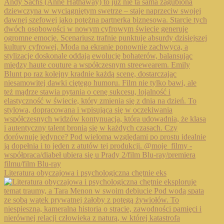
Literatura obyczajowa i psychologiczna chętnie eks