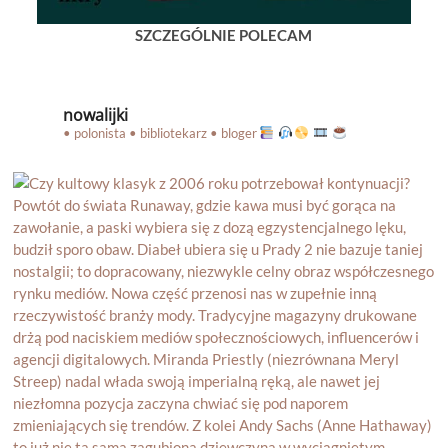
SZCZEGÓLNIE POLECAM
nowalijki
• polonista • bibliotekarz • bloger