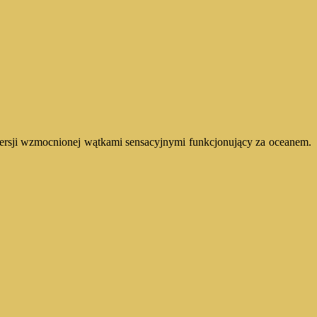
wersji wzmocnionej wątkami sensacyjnymi funkcjonujący za oceanem.