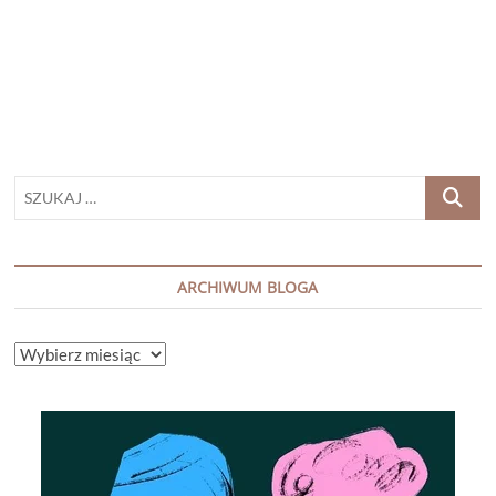
WINN
„IN
MEMORIAM”
SZUKAJ
…
ARCHIWUM BLOGA
ARCHIWUM
BLOGA