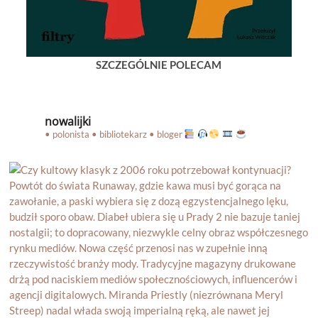
SZCZEGÓLNIE POLECAM
nowalijki
• polonista • bibliotekarz • bloger