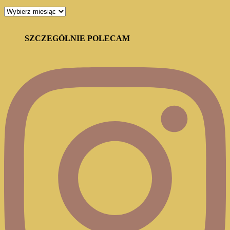
ARCHIWUM
BLOGA
SZCZEGÓLNIE POLECAM