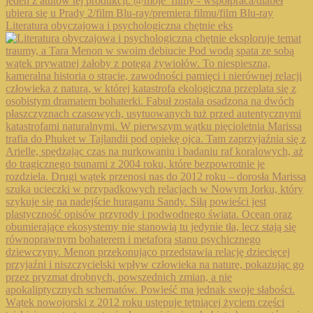
Literatura obyczajowa i psychologiczna chętnie eks