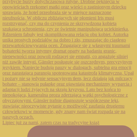
Lipiec już za nami, zatem czas na tradycyjne książ