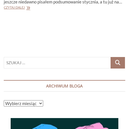
jeszcze niedawno pisałem podsumowanie stycznia, a tu już na…
PODSUMOWANIE
CZYTAJ DALEJ
MIESIĄCA
LUTY
2025
SZUKAJ
…
ARCHIWUM BLOGA
ARCHIWUM
BLOGA