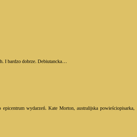
ch. I bardzo dobrze. Debiutancka…
o epicentrum wydarzeń. Kate Morton, australijska powieściopisarka,