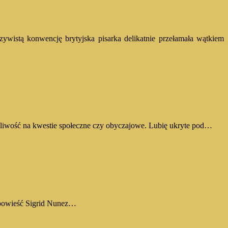
zywistą konwencję brytyjska pisarka delikatnie przełamała wątkiem
żliwość na kwestie społeczne czy obyczajowe. Lubię ukryte pod…
o powieść Sigrid Nunez…