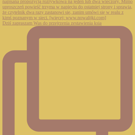
Dziś zapraszam Was do przejrzenia zestawienia ksią