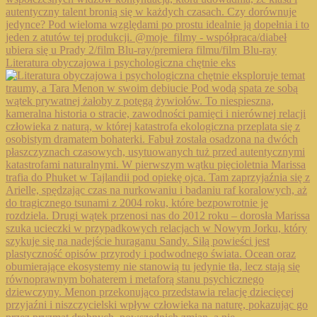
Literatura obyczajowa i psychologiczna chętnie eks