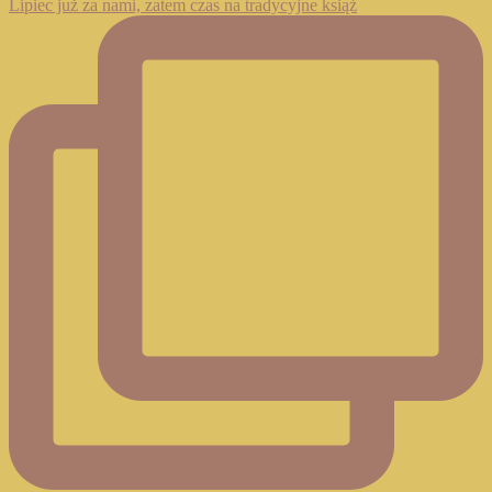
Lipiec już za nami, zatem czas na tradycyjne książ