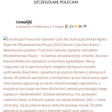
SZCZEGÓLNIE POLECAM
nowalijki
• polonista • bibliotekarz • bloger