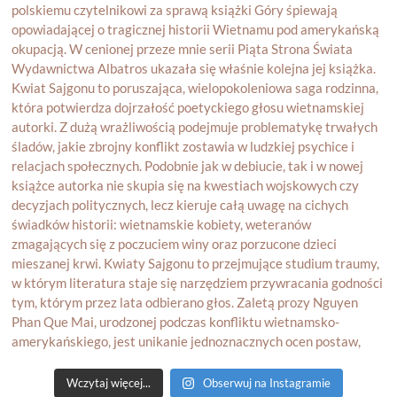
Wczytaj więcej...
Obserwuj na Instagramie