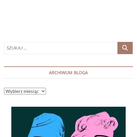
PRZEDPREMIEROWO
SZUKAJ
…
ARCHIWUM BLOGA
ARCHIWUM
BLOGA