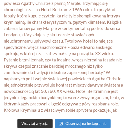
Wczytaj więcej...
Obserwuj na Instagramie