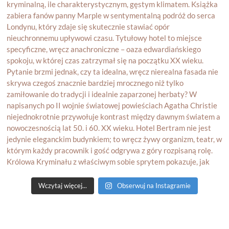
Wczytaj więcej...
Obserwuj na Instagramie