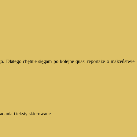
. Dlatego chętnie sięgam po kolejne quasi-reportaże o małżeństwie
iadania i teksty skierowane…