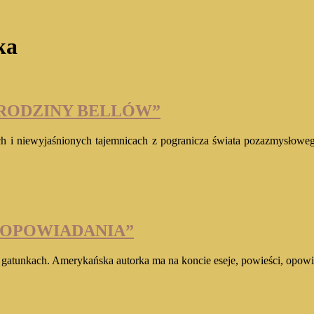
ka
 RODZINY BELLÓW”
 i niewyjaśnionych tajemnicach z pogranicza świata pozazmysłowego
E OPOWIADANIA”
h gatunkach. Amerykańska autorka ma na koncie eseje, powieści, opow