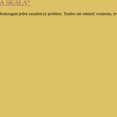
CĄ SKAŁĄ”
dostrzegam jeden zasadniczy problem. Trudno nie odnieść wrażenia, że