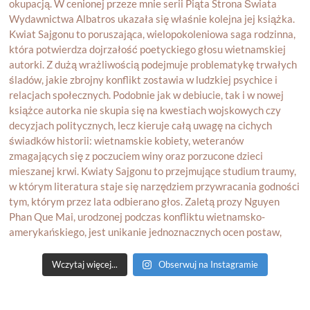
Wczytaj więcej...
Obserwuj na Instagramie