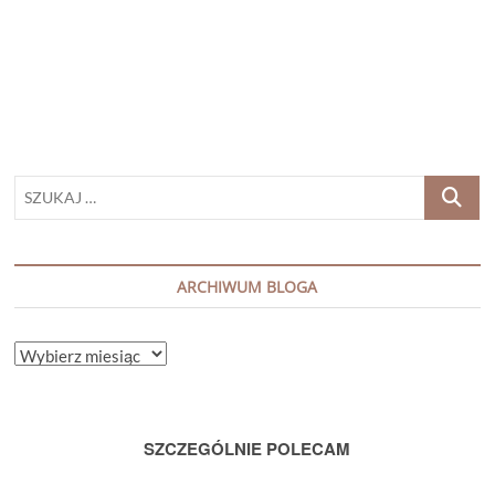
HARRISON
„SZCZYPTA
MAGII”
SZUKAJ
…
ARCHIWUM BLOGA
ARCHIWUM
BLOGA
SZCZEGÓLNIE POLECAM