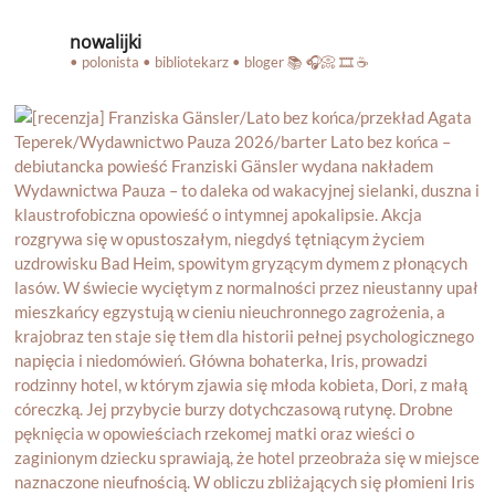
nowalijki
• polonista • bibliotekarz • bloger
📚 🎧📀 🎞️ ☕️