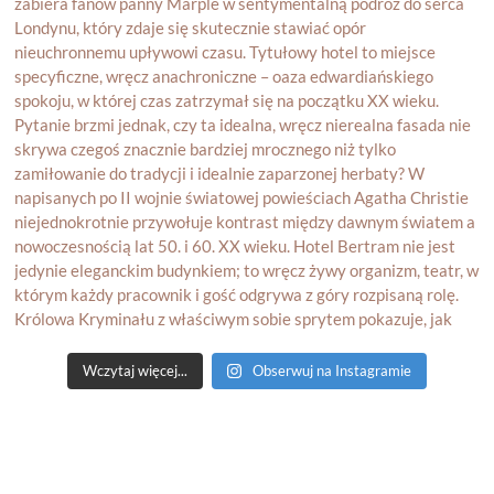
Wczytaj więcej...
Obserwuj na Instagramie