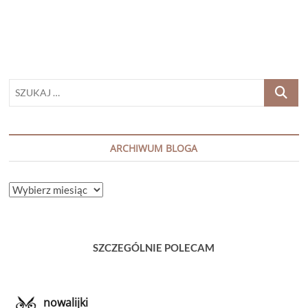
RUE
DUMAS”
SZUKAJ
…
ARCHIWUM BLOGA
ARCHIWUM
BLOGA
SZCZEGÓLNIE POLECAM
nowalijki