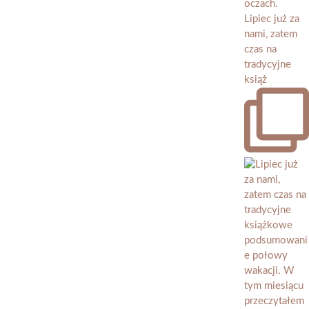
Lipiec już za
nami, zatem
czas na
tradycyjne
książ