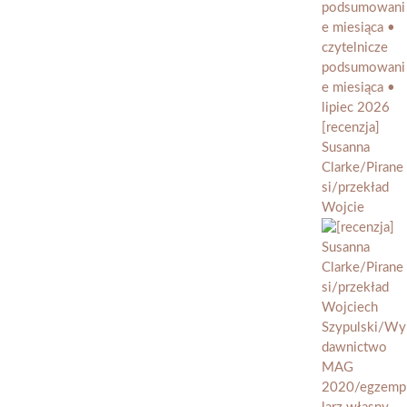
[recenzja]
Susanna
Clarke/Pirane
si/przekład
Wojcie