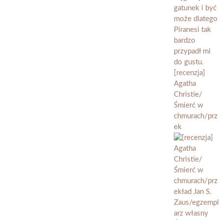
[recenzja]
Agatha
Christie/
Śmierć w
chmurach/prz
ek