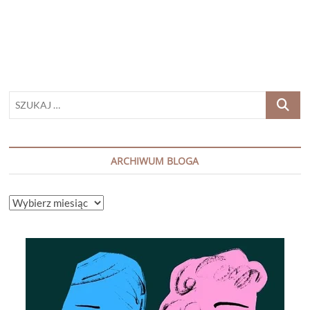
Bryndza
SZUKAJ
…
ARCHIWUM BLOGA
ARCHIWUM
BLOGA