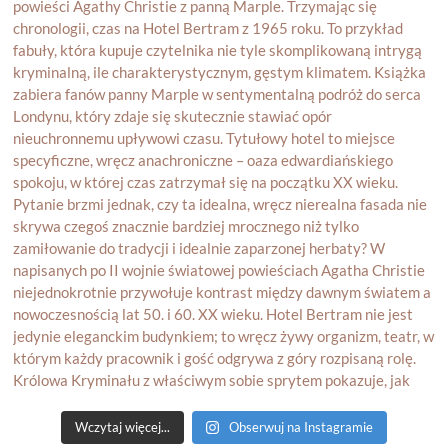
Wczytaj więcej...
Obserwuj na Instagramie