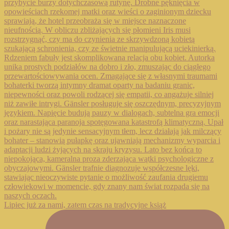
Lipiec już za nami, zatem czas na tradycyjne książ