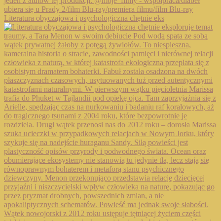
Literatura obyczajowa i psychologiczna chętnie eks