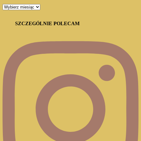
ARCHIWUM
BLOGA
SZCZEGÓLNIE POLECAM