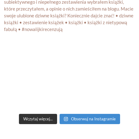
Wczytaj więcej...
Obserwuj na Instagramie