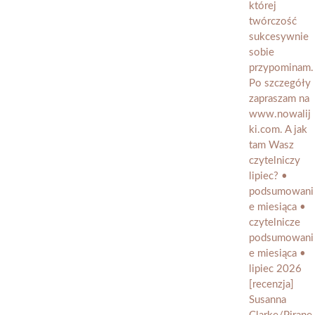
[recenzja]
Susanna