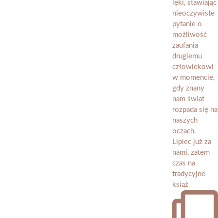
Lipiec już za
nami, zatem
czas na
tradycyjne
książ