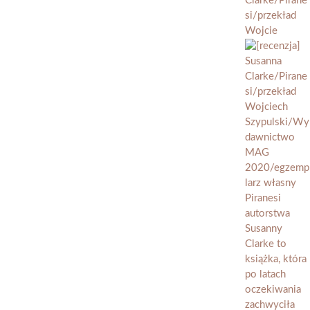
Clarke/Pirane
si/przekład
Wojcie