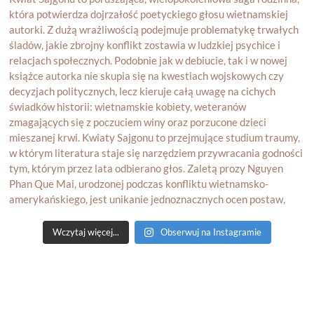
Wczytaj więcej...
Obserwuj na Instagramie