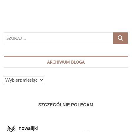
SZUKAJ
…
ARCHIWUM BLOGA
ARCHIWUM
BLOGA
SZCZEGÓLNIE POLECAM
nowalijki