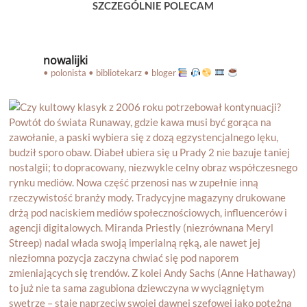
SZCZEGÓLNIE POLECAM
nowalijki
• polonista • bibliotekarz • bloger