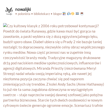
nowalijki
• polonista • bibliotekarz • bloger