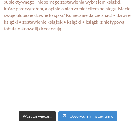
Wczytaj więcej...
Obserwuj na Instagramie