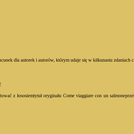
cunek dla autorek i autorów, którym udaje się w kilkunastu zdaniach
o
óżować z łososiemtytuł oryginału Come viaggiare con un salmoneprze