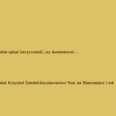
 celnie opisać rzeczywistość, czy skomentować…
kład Krzysztof Żaboklickiwydawnictwo Noir sur Blancmiejsce i rok