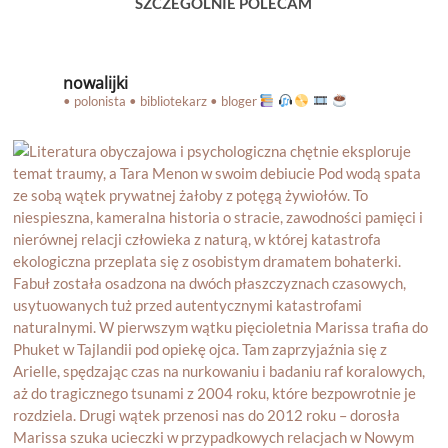
SZCZEGÓLNIE POLECAM
nowalijki
• polonista • bibliotekarz • bloger