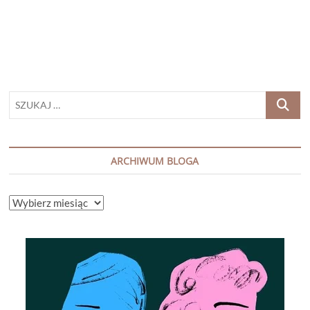
Vargas
Llosa
SZUKAJ
…
ARCHIWUM BLOGA
ARCHIWUM
BLOGA