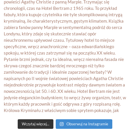
Wczytaj więcej...
Obserwuj na Instagramie