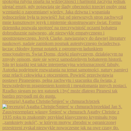
[recenzja] Agatha Christie/Śmierć w chmurach/przek