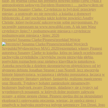
[recenzja] Susanna Clarke/Piranesi/przekład Wojcie