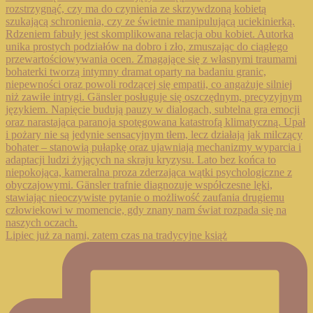
Lipiec już za nami, zatem czas na tradycyjne książ