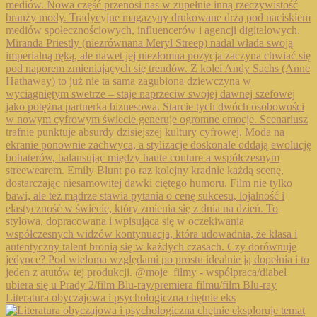
Literatura obyczajowa i psychologiczna chętnie eks