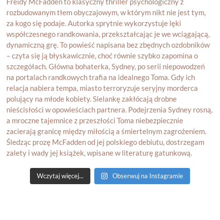
Wczytaj więcej...
Obserwuj na Instagramie