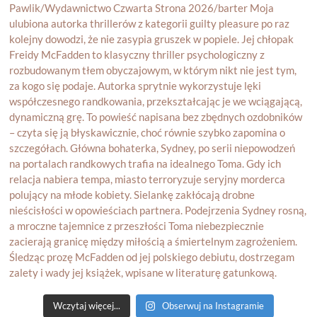
Wczytaj więcej...
Obserwuj na Instagramie