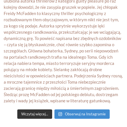
Wczytaj więcej...
Obserwuj na Instagramie