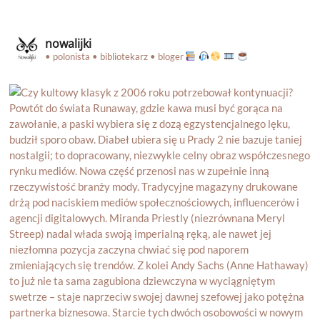
nowalijki
• polonista • bibliotekarz • bloger