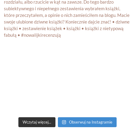
Wczytaj więcej...
Obserwuj na Instagramie