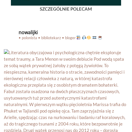
SZCZEGÓLNIE POLECAM
nowalijki
• polonista • bibliotekarz • bloger