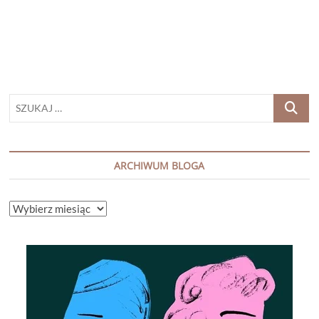
Pietrzyk
SZUKAJ
…
ARCHIWUM BLOGA
ARCHIWUM
BLOGA