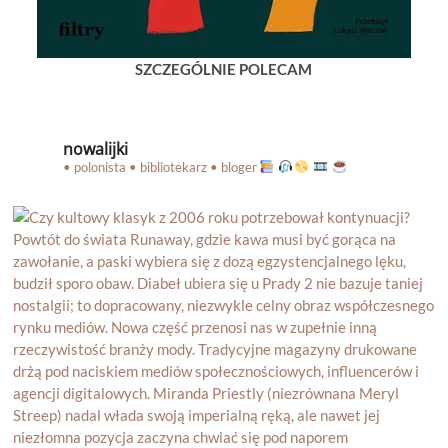
SZCZEGÓLNIE POLECAM
nowalijki
• polonista • bibliotekarz • bloger