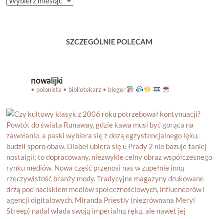
BLOGA
SZCZEGÓLNIE POLECAM
nowalijki
• polonista • bibliotekarz • bloger