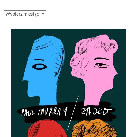
ARCHIWUM
BLOGA