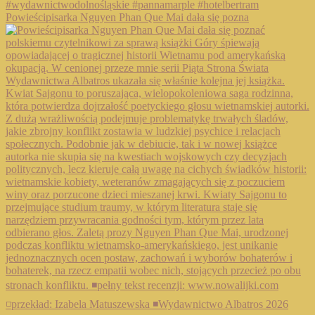
Powieścipisarka Nguyen Phan Que Mai dała się pozna