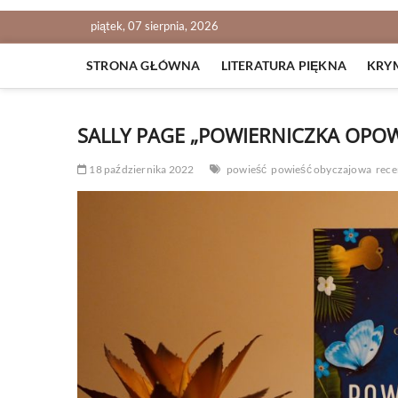
piątek, 07 sierpnia, 2026
STRONA GŁÓWNA
LITERATURA PIĘKNA
KRY
SALLY PAGE „POWIERNICZKA OPOW
18 października 2022
powieść
powieść obyczajowa
rece