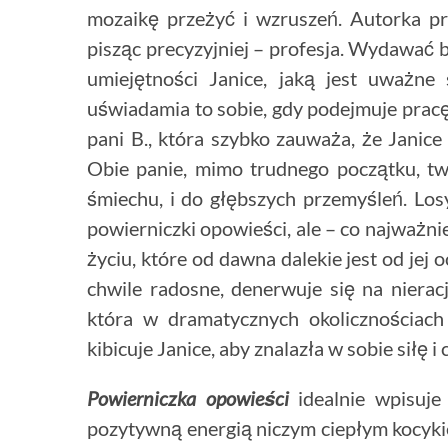
mozaikę przeżyć i wzruszeń. Autorka prze
pisząc precyzyjniej – profesja. Wydawać b
umiejętności Janice, jaką jest uważne 
uświadamia to sobie, gdy podejmuje pracę
pani B., która szybko zauważa, że Janice 
Obie panie, mimo trudnego początku, two
śmiechu, i do głębszych przemyśleń. Lo
powierniczki opowieści, ale – co najważn
życiu, które od dawna dalekie jest od jej 
chwile radosne, denerwuje się na nierac
która w dramatycznych okolicznościach 
kibicuje Janice, aby znalazła w sobie siłę 
Powierniczka opowieści
idealnie wpisuje
pozytywną energią niczym ciepłym kocyki