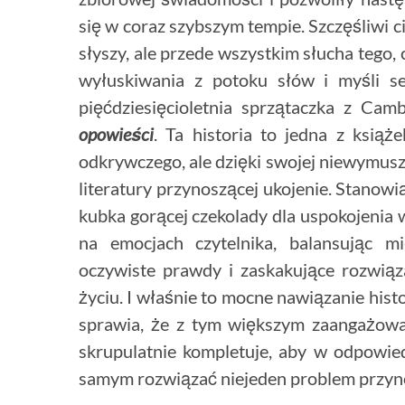
się w coraz szybszym tempie. Szczęśliwi ci
słyszy, ale przede wszystkim słucha tego,
wyłuskiwania z potoku słów i myśli se
pięćdziesięcioletnia sprzątaczka z Cam
opowieści
. Ta historia to jedna z książ
odkrywczego, ale dzięki swojej niewymusz
literatury przynoszącej ukojenie. Stanowi
kubka gorącej czekolady dla uspokojenia 
na emocjach czytelnika, balansując
oczywiste prawdy i zaskakujące rozwiąz
życiu. I właśnie to mocne nawiązanie hist
sprawia, że z tym większym zaangażowa
skrupulatnie kompletuje, aby w odpowi
samym rozwiązać niejeden problem przyno