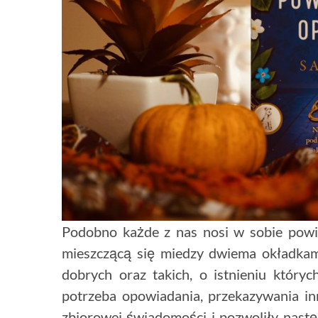
Podobno każde z nas nosi w sobie powieś
mieszczącą się miedzy dwiema okładkami. 
dobrych oraz takich, o istnieniu który
potrzeba opowiadania, przekazywania inn
zbiorowej świadomości i pozwoliły nast