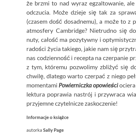
że brzmi to nad wyraz egzaltowanie, ale
odczucia. Może dzieje się tak za spraw
(czasem dość dosadnemu), a może to z 
atmosfery Cambridge? Nietrudno się do
nuty, całość ma pozytywny i optymistyc
radości życia takiego, jakie nam się przy
nas codzienność i recepta na czerpanie pr
z tym, któremu pozwolimy zbliżyć się do
chwilę, dlatego warto czerpać z niego pełn
momentami
Powierniczka opowieści
ociera
lektura poprawia nastrój i przywraca w
przyjemne czytelnicze zaskoczenie!
Informacje o książce
autorka
Sally Page