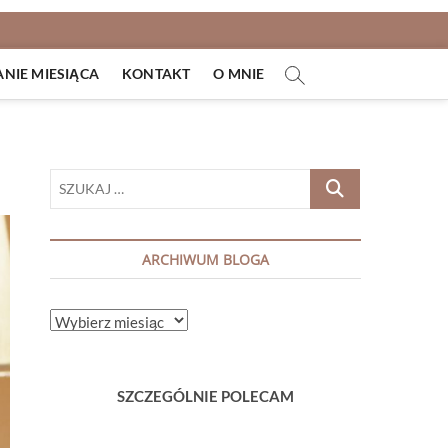
IE MIESIĄCA
KONTAKT
O MNIE
SZUKAJ
…
ARCHIWUM BLOGA
ARCHIWUM
BLOGA
SZCZEGÓLNIE POLECAM