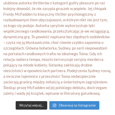
Wczytaj więcej...
Obserwuj na Instagramie