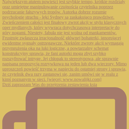
Dziś zapraszam Was do przejrzenia zestawienia ksią