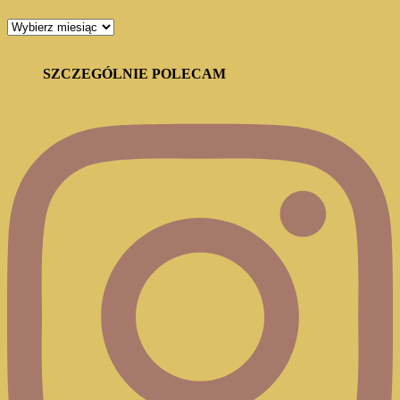
ARCHIWUM
BLOGA
SZCZEGÓLNIE POLECAM