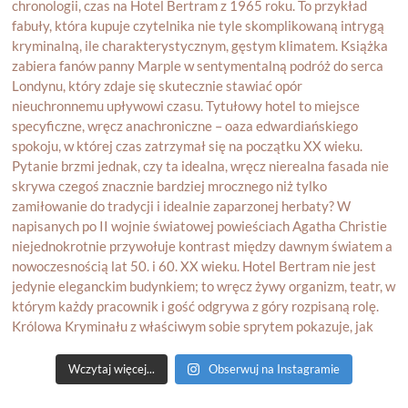
Wczytaj więcej...
Obserwuj na Instagramie