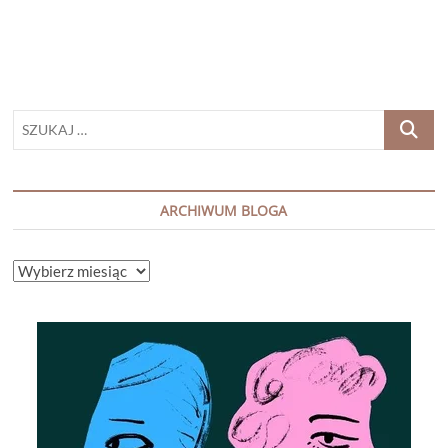
Teksasu”
SZUKAJ
…
ARCHIWUM BLOGA
ARCHIWUM
BLOGA