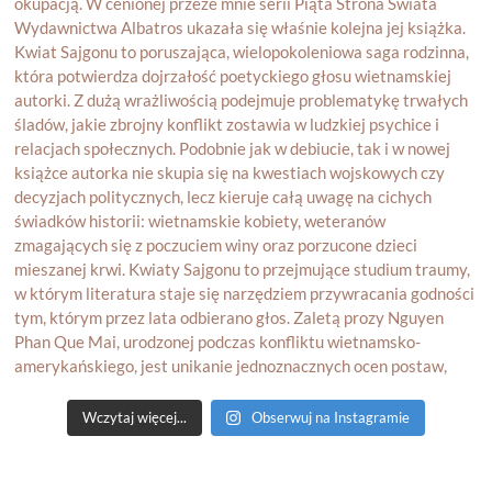
Wczytaj więcej...
Obserwuj na Instagramie