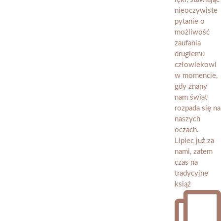
Lipiec już za
nami, zatem
czas na
tradycyjne
książ