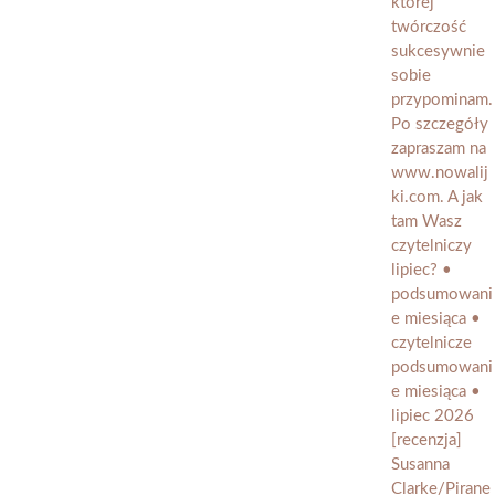
[recenzja]
Susanna
Clarke/Pirane