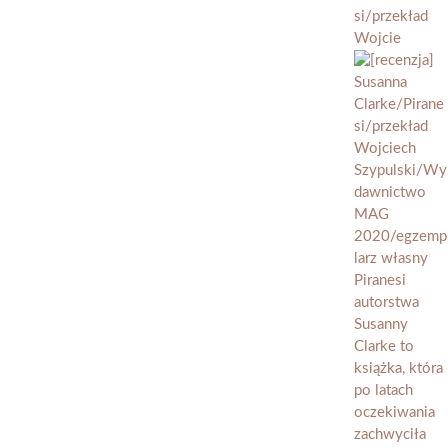
si/przekład
Wojcie