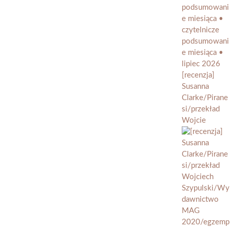
[recenzja]
Susanna
Clarke/Pirane
si/przekład
Wojcie