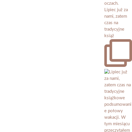
Lipiec już za
nami, zatem
czas na
tradycyjne
książ