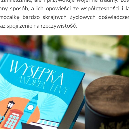
ny sposób, a ich opowieści ze współczesności i l
mozaikę bardzo skrajnych życiowych doświadcze
raz spojrzenie na rzeczywistość.