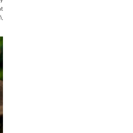
at
ń,