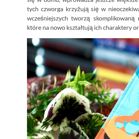
tych czworga krzyżują się w nieoczekiwa
wcześniejszych tworzą skomplikowaną 
które na nowo kształtują ich charaktery o