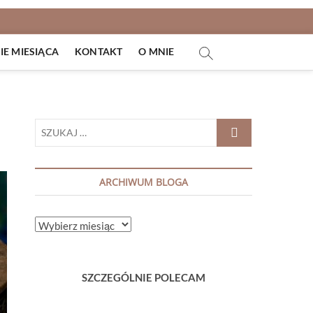
E MIESIĄCA
KONTAKT
O MNIE
SZUKAJ
…
ARCHIWUM BLOGA
ARCHIWUM
BLOGA
SZCZEGÓLNIE POLECAM